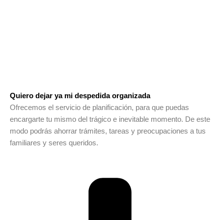
Quiero dejar ya mi despedida organizada
Ofrecemos el servicio de planificación, para que puedas
encargarte tu mismo del trágico e inevitable momento. De este
modo podrás ahorrar trámites, tareas y preocupaciones a tus
familiares y seres queridos.