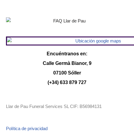
Encuéntranos en:
Calle Germà Bianor, 9
07100 Sóller
(+34) 633 879 727
Llar de Pau Funeral Services SL CIF: B56984131
Política de privacidad