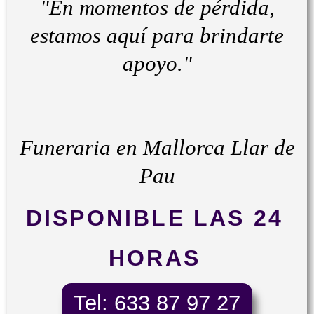
"En momentos de pérdida,
estamos aquí para brindarte
LLAR DE PAU
SERVEIS FUNERARIS
apoyo."
Funeraria en Mallorca Llar de
Pau
DISPONIBLE LAS 24
HORAS
Tel: 633 87 97 27