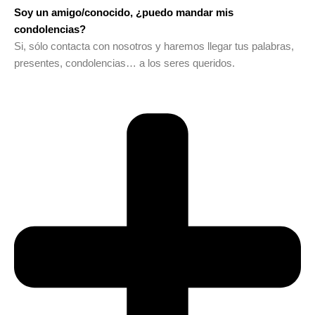
Soy un amigo/conocido, ¿puedo mandar mis
condolencias?
Si, sólo contacta con nosotros y haremos llegar tus palabras,
presentes, condolencias… a los seres queridos.